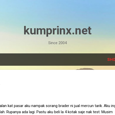
Skip to main content
kumprinx.net
Since 2004
SHO
lan kat pasar aku nampak sorang brader ni jual mercun tarik. Aku in
ah. Rupanya ada lagi. Pastu aku beli la 4 kotak saje nak test. Musim