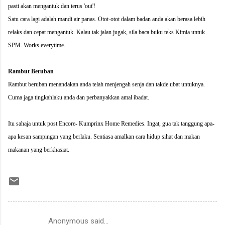
pasti akan mengantuk dan terus 'out'!
Satu cara lagi adalah mandi air panas. Otot-otot dalam badan anda akan berasa lebih
relaks dan cepat mengantuk. Kalau tak jalan jugak, sila baca buku teks Kimia untuk
SPM. Works everytime.
Rambut Beruban
Rambut beruban menandakan anda telah menjengah senja dan takde ubat untuknya.
Cuma jaga tingkahlaku anda dan perbanyakkan amal ibadat.
Itu sahaja untuk post Encore- Kumprinx Home Remedies. Ingat, gua tak tanggung apa-
apa kesan sampingan yang berlaku. Sentiasa amalkan cara hidup sihat dan makan
makanan yang berkhasiat.
Anonymous said…