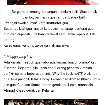
Bergambar kenang-kenangan sebelum balik. Siap ambik
gambo, banner ni gua rembat bawak balik
"Yang ni awak punya!" kata instructor gua.
Sepantas kilat gua masuk ke posisi meniarap. Jantung gua
dub-dap dup-dab. 3 cubaan terawal semuanya wipeout. Tak
untung.
Kalau gagal yang ni, takde can lah gayanya.
2 Minggu yang lalu
Ada kenalan fesbuk gua kabo ada kursus 'luncur ombak' kat
Kuantan. Pejabat Belia Lepih cari 3 orang peserta. Setelah
berfikir selama beberapa minit, "Why the fuck not?!" bisik hati
gua. Gua panggil Ustaz 'Horny' Leman dan Ahmad Khairu untuk
join gua. Gua dan Ustaz Leman gerak dari Lepih, manakala
Ahmad Khairu gerak dari Kelantan.