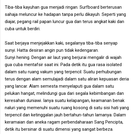
Tiba-tiba kayuhan gua menjadi ringan. Surfboard berterusan
sahaja meluncur ke hadapan tanpa perlu dikayuh. Seperti yang
diajar, pegang rail papan luncur gua dan terus angkat kaki dan
cuba untuk berdiri.
Saat berjaya menjejakkan kaki, segalanya tiba-tiba senyap
sunyi. Hatta desiran angin pun tidak kedengaran.
Sunyi hening. Dengan air laut yang berjurai mengalir di wajah
gua cuba mentafsir saat ini. Pada detik itu gua rasa isolated
dalam satu ruang vakum yang terpencil. Suatu perhubungan
terus dengan alam semulajadi dalam satu aliran kepuasan deria
yang lancar. Alam semesta menyelaputi gua dalam satu
pelukan hangat, melindungi gua dari segala kebimbangan dan
keresahan duniawi. Ianya suatu kelapangan, keamanan benak
naluri yang memenuhi suatu ruang kosong di satu sisi hati yang
terpencil dan ketinggalan jauh bertahun-tahun lamanya. Dalam
keramaian dan aneka ragam perbendaharaan Sang Pencipta,
detik itu bersinar di suatu dimensi yang sangat berbeza.