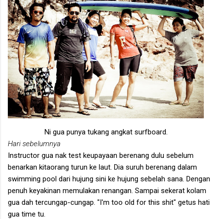
Ni gua punya tukang angkat surfboard.
Hari sebelumnya
Instructor gua nak test keupayaan berenang dulu sebelum
benarkan kitaorang turun ke laut. Dia suruh berenang dalam
swimming pool dari hujung sini ke hujung sebelah sana. Dengan
penuh keyakinan memulakan renangan. Sampai sekerat kolam
gua dah tercungap-cungap. "I'm too old for this shit" getus hati
gua time tu.