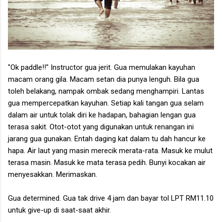
"Ok paddle!!" Instructor gua jerit. Gua memulakan kayuhan
macam orang gila. Macam setan dia punya lenguh. Bila gua
toleh belakang, nampak ombak sedang menghampiri. Lantas
gua mempercepatkan kayuhan. Setiap kali tangan gua selam
dalam air untuk tolak diri ke hadapan, bahagian lengan gua
terasa sakit. Otot-otot yang digunakan untuk renangan ini
jarang gua gunakan. Entah daging kat dalam tu dah hancur ke
hapa. Air laut yang masin merecik merata-rata. Masuk ke mulut
terasa masin. Masuk ke mata terasa pedih. Bunyi kocakan air
menyesakkan. Merimaskan.
Gua determined. Gua tak drive 4 jam dan bayar tol LPT RM11.10
untuk give-up di saat-saat akhir.