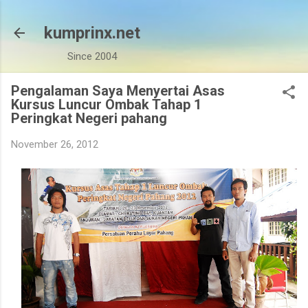
Skip to main content
kumprinx.net
Since 2004
Pengalaman Saya Menyertai Asas
Kursus Luncur Ombak Tahap 1
Peringkat Negeri pahang
November 26, 2012