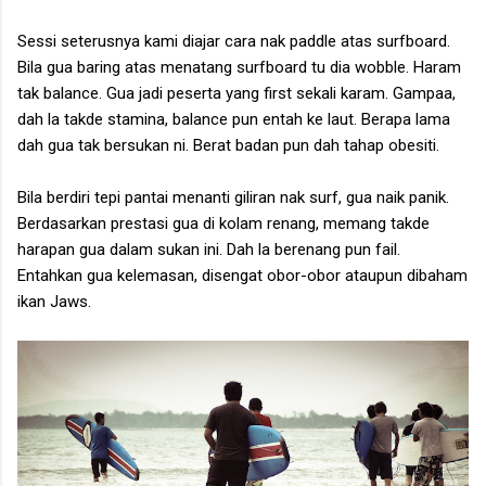
Sessi seterusnya kami diajar cara nak paddle atas surfboard.
Bila gua baring atas menatang surfboard tu dia wobble. Haram
tak balance. Gua jadi peserta yang first sekali karam. Gampaa,
dah la takde stamina, balance pun entah ke laut. Berapa lama
dah gua tak bersukan ni. Berat badan pun dah tahap obesiti.
Bila berdiri tepi pantai menanti giliran nak surf, gua naik panik.
Berdasarkan prestasi gua di kolam renang, memang takde
harapan gua dalam sukan ini. Dah la berenang pun fail.
Entahkan gua kelemasan, disengat obor-obor ataupun dibaham
ikan Jaws.