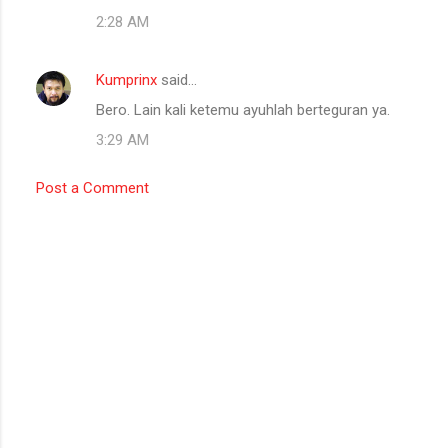
2:28 AM
Kumprinx
said…
Bero. Lain kali ketemu ayuhlah berteguran ya.
3:29 AM
Post a Comment