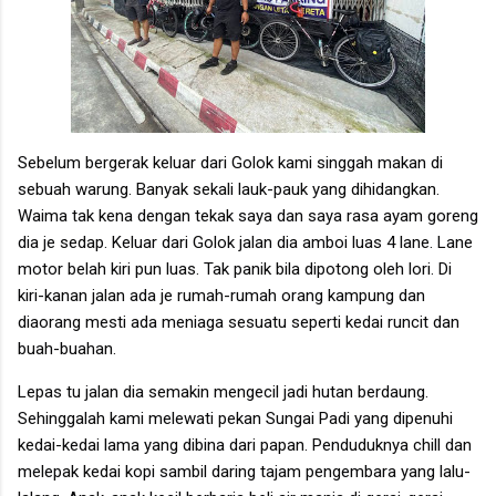
Sebelum bergerak keluar dari Golok kami singgah makan di
sebuah warung. Banyak sekali lauk-pauk yang dihidangkan.
Waima tak kena dengan tekak saya dan saya rasa ayam goreng
dia je sedap. Keluar dari Golok jalan dia amboi luas 4 lane. Lane
motor belah kiri pun luas. Tak panik bila dipotong oleh lori. Di
kiri-kanan jalan ada je rumah-rumah orang kampung dan
diaorang mesti ada meniaga sesuatu seperti kedai runcit dan
buah-buahan.
Lepas tu jalan dia semakin mengecil jadi hutan berdaung.
Sehinggalah kami melewati pekan Sungai Padi yang dipenuhi
kedai-kedai lama yang dibina dari papan. Penduduknya chill dan
melepak kedai kopi sambil daring tajam pengembara yang lalu-