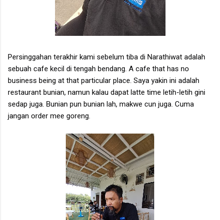
Persinggahan terakhir kami sebelum tiba di Narathiwat adalah
sebuah cafe kecil di tengah bendang. A cafe that has no
business being at that particular place. Saya yakin ini adalah
restaurant bunian, namun kalau dapat latte time letih-letih gini
sedap juga. Bunian pun bunian lah, makwe cun juga. Cuma
jangan order mee goreng.