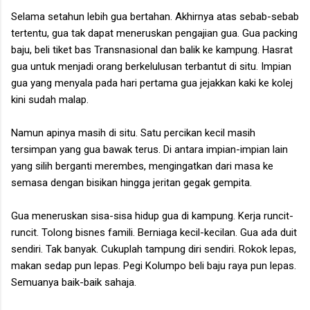
Selama setahun lebih gua bertahan. Akhirnya atas sebab-sebab
tertentu, gua tak dapat meneruskan pengajian gua. Gua packing
baju, beli tiket bas Transnasional dan balik ke kampung. Hasrat
gua untuk menjadi orang berkelulusan terbantut di situ. Impian
gua yang menyala pada hari pertama gua jejakkan kaki ke kolej
kini sudah malap.
Namun apinya masih di situ. Satu percikan kecil masih
tersimpan yang gua bawak terus. Di antara impian-impian lain
yang silih berganti merembes, mengingatkan dari masa ke
semasa dengan bisikan hingga jeritan gegak gempita.
Gua meneruskan sisa-sisa hidup gua di kampung. Kerja runcit-
runcit. Tolong bisnes famili. Berniaga kecil-kecilan. Gua ada duit
sendiri. Tak banyak. Cukuplah tampung diri sendiri. Rokok lepas,
makan sedap pun lepas. Pegi Kolumpo beli baju raya pun lepas.
Semuanya baik-baik sahaja.