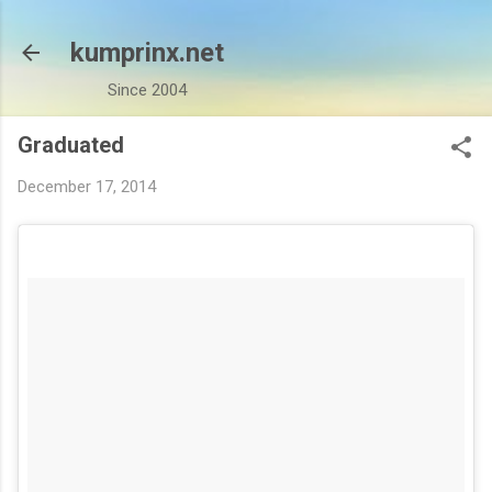
Skip to main content
kumprinx.net
Since 2004
Graduated
December 17, 2014