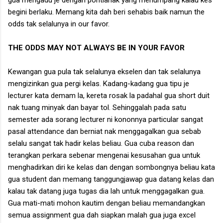
begini berlaku. Memang kita dah beri sehabis baik namun the
odds tak selalunya in our favor.
THE ODDS MAY NOT ALWAYS BE IN YOUR FAVOR
Kewangan gua pula tak selalunya ekselen dan tak selalunya
mengizinkan gua pergi kelas. Kadang-kadang gua tipu je
lecturer kata demam la, kereta rosak la padahal gua short duit
nak tuang minyak dan bayar tol. Sehinggalah pada satu
semester ada sorang lecturer ni kononnya particular sangat
pasal attendance dan berniat nak menggagalkan gua sebab
selalu sangat tak hadir kelas beliau. Gua cuba reason dan
terangkan perkara sebenar mengenai kesusahan gua untuk
menghadirkan diri ke kelas dan dengan sombongnya beliau kata
gua student dan memang tanggungjawap gua datang kelas dan
kalau tak datang juga tugas dia lah untuk menggagalkan gua.
Gua mati-mati mohon kautim dengan beliau memandangkan
semua assignment gua dah siapkan malah gua juga excel