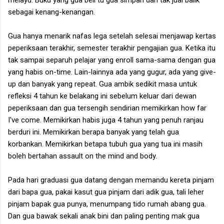
sebagai kenang-kenangan.
Gua hanya menarik nafas lega setelah selesai menjawap kertas
peperiksaan terakhir, semester terakhir pengajian gua. Ketika itu
tak sampai separuh pelajar yang enroll sama-sama dengan gua
yang habis on-time. Lain-lainnya ada yang gugur, ada yang give-
up dan banyak yang repeat. Gua ambik sedikit masa untuk
refleksi 4 tahun ke belakang ini sebelum keluar dari dewan
peperiksaan dan gua tersengih sendirian memikirkan how far
I've come. Memikirkan habis juga 4 tahun yang penuh ranjau
berduri ini. Memikirkan berapa banyak yang telah gua
korbankan. Memikirkan betapa tubuh gua yang tua ini masih
boleh bertahan assault on the mind and body.
Pada hari graduasi gua datang dengan memandu kereta pinjam
dari bapa gua, pakai kasut gua pinjam dari adik gua, tali leher
pinjam bapak gua punya, menumpang tido rumah abang gua.
Dan gua bawak sekali anak bini dan paling penting mak gua