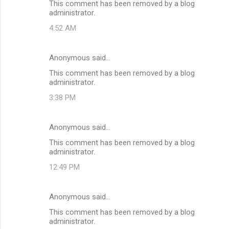
This comment has been removed by a blog
administrator.
4:52 AM
Anonymous said…
This comment has been removed by a blog
administrator.
3:38 PM
Anonymous said…
This comment has been removed by a blog
administrator.
12:49 PM
Anonymous said…
This comment has been removed by a blog
administrator.