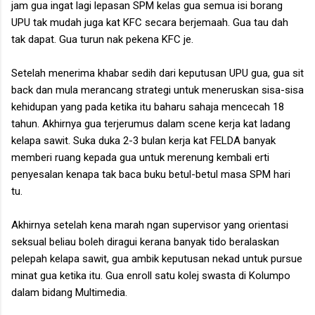
jam gua ingat lagi lepasan SPM kelas gua semua isi borang
UPU tak mudah juga kat KFC secara berjemaah. Gua tau dah
tak dapat. Gua turun nak pekena KFC je.
Setelah menerima khabar sedih dari keputusan UPU gua, gua sit
back dan mula merancang strategi untuk meneruskan sisa-sisa
kehidupan yang pada ketika itu baharu sahaja mencecah 18
tahun. Akhirnya gua terjerumus dalam scene kerja kat ladang
kelapa sawit. Suka duka 2-3 bulan kerja kat FELDA banyak
memberi ruang kepada gua untuk merenung kembali erti
penyesalan kenapa tak baca buku betul-betul masa SPM hari
tu.
Akhirnya setelah kena marah ngan supervisor yang orientasi
seksual beliau boleh diragui kerana banyak tido beralaskan
pelepah kelapa sawit, gua ambik keputusan nekad untuk pursue
minat gua ketika itu. Gua enroll satu kolej swasta di Kolumpo
dalam bidang Multimedia.