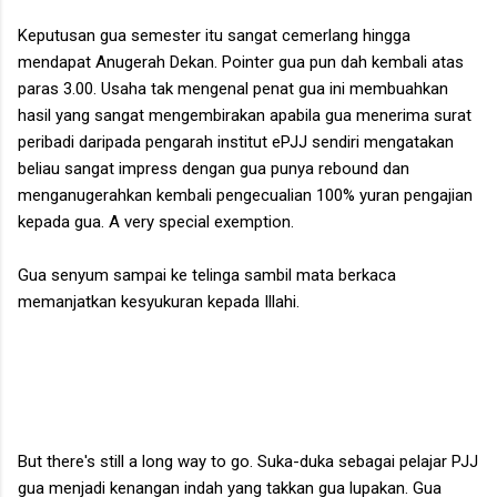
Keputusan gua semester itu sangat cemerlang hingga
mendapat Anugerah Dekan. Pointer gua pun dah kembali atas
paras 3.00. Usaha tak mengenal penat gua ini membuahkan
hasil yang sangat mengembirakan apabila gua menerima surat
peribadi daripada pengarah institut ePJJ sendiri mengatakan
beliau sangat impress dengan gua punya rebound dan
menganugerahkan kembali pengecualian 100% yuran pengajian
kepada gua. A very special exemption.
Gua senyum sampai ke telinga sambil mata berkaca
memanjatkan kesyukuran kepada Illahi.
But there's still a long way to go. Suka-duka sebagai pelajar PJJ
gua menjadi kenangan indah yang takkan gua lupakan. Gua