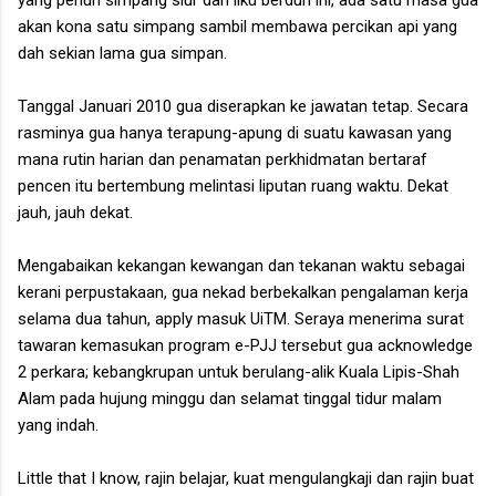
akan kona satu simpang sambil membawa percikan api yang
dah sekian lama gua simpan.
Tanggal Januari 2010 gua diserapkan ke jawatan tetap. Secara
rasminya gua hanya terapung-apung di suatu kawasan yang
mana rutin harian dan penamatan perkhidmatan bertaraf
pencen itu bertembung melintasi liputan ruang waktu. Dekat
jauh, jauh dekat.
Mengabaikan kekangan kewangan dan tekanan waktu sebagai
kerani perpustakaan, gua nekad berbekalkan pengalaman kerja
selama dua tahun, apply masuk UiTM. Seraya menerima surat
tawaran kemasukan program e-PJJ tersebut gua acknowledge
2 perkara; kebangkrupan untuk berulang-alik Kuala Lipis-Shah
Alam pada hujung minggu dan selamat tinggal tidur malam
yang indah.
Little that I know, rajin belajar, kuat mengulangkaji dan rajin buat