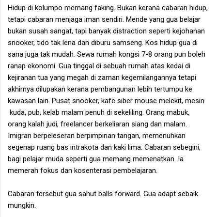
Hidup di kolumpo memang faking. Bukan kerana cabaran hidup,
tetapi cabaran menjaga iman sendiri. Mende yang gua belajar
bukan susah sangat, tapi banyak distraction seperti kejohanan
snooker, tido tak lena dan diburu samseng. Kos hidup gua di
sana juga tak mudah. Sewa rumah kongsi 7-8 orang pun boleh
ranap ekonomi. Gua tinggal di sebuah rumah atas kedai di
kejiranan tua yang megah di zaman kegemilangannya tetapi
akhirnya dilupakan kerana pembangunan lebih tertumpu ke
kawasan lain. Pusat snooker, kafe siber mouse melekit, mesin
kuda, pub, kelab malam penuh di sekeliling. Orang mabuk,
orang kalah judi, freelancer berkeliaran siang dan malam.
Imigran berpeleseran berpimpinan tangan, memenuhkan
segenap ruang bas intrakota dan kaki lima. Cabaran sebegini,
bagi pelajar muda seperti gua memang memenatkan. Ia
memerah fokus dan kosenterasi pembelajaran.
Cabaran tersebut gua sahut balls forward. Gua adapt sebaik
mungkin.