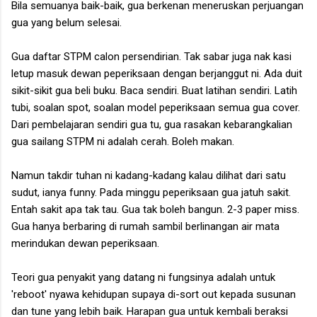
Bila semuanya baik-baik, gua berkenan meneruskan perjuangan
gua yang belum selesai.
Gua daftar STPM calon persendirian. Tak sabar juga nak kasi
letup masuk dewan peperiksaan dengan berjanggut ni. Ada duit
sikit-sikit gua beli buku. Baca sendiri. Buat latihan sendiri. Latih
tubi, soalan spot, soalan model peperiksaan semua gua cover.
Dari pembelajaran sendiri gua tu, gua rasakan kebarangkalian
gua sailang STPM ni adalah cerah. Boleh makan.
Namun takdir tuhan ni kadang-kadang kalau dilihat dari satu
sudut, ianya funny. Pada minggu peperiksaan gua jatuh sakit.
Entah sakit apa tak tau. Gua tak boleh bangun. 2-3 paper miss.
Gua hanya berbaring di rumah sambil berlinangan air mata
merindukan dewan peperiksaan.
Teori gua penyakit yang datang ni fungsinya adalah untuk
'reboot' nyawa kehidupan supaya di-sort out kepada susunan
dan tune yang lebih baik. Harapan gua untuk kembali beraksi