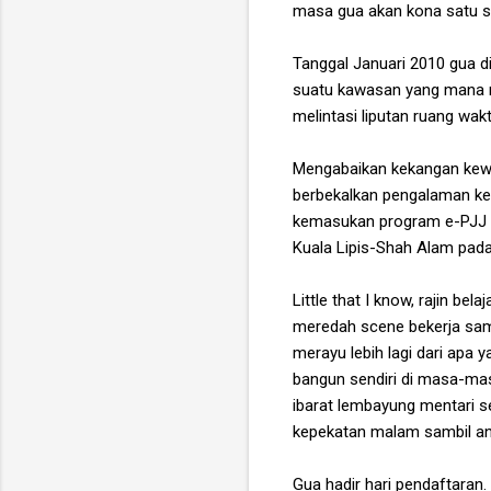
masa gua akan kona satu s
Tanggal Januari 2010 gua d
suatu kawasan yang mana r
melintasi liputan ruang wakt
Mengabaikan kekangan kewa
berbekalkan pengalaman ke
kemasukan program e-PJJ t
Kuala Lipis-Shah Alam pada
Little that I know, rajin be
meredah scene bekerja samb
merayu lebih lagi dari apa 
bangun sendiri di masa-masa
ibarat lembayung mentari s
kepekatan malam sambil ang
Gua hadir hari pendaftaran. 